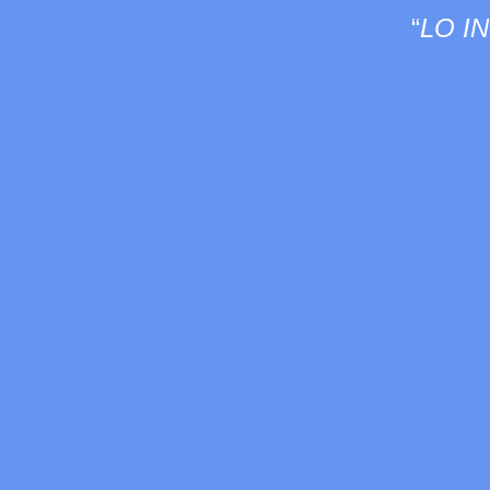
“
LO I